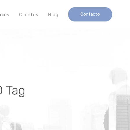
icios
Clientes
Blog
Contacto
D Tag