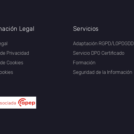
mación Legal
Servicios
egal
Adaptación RGPD/LOPDGDD
 de Privacidad
Servicio DPO Certificado
a de Cookies
Formación
ookies
Seguridad de la Información