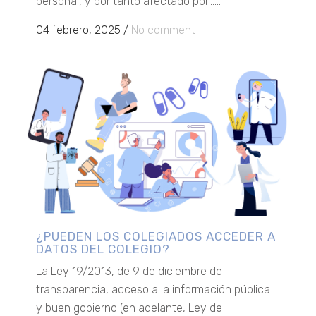
personal, y por tanto afectado por......
04 febrero, 2025
/
No comment
¿PUEDEN LOS COLEGIADOS ACCEDER A
DATOS DEL COLEGIO?
La Ley 19/2013, de 9 de diciembre de
transparencia, acceso a la información pública
y buen gobierno (en adelante, Ley de