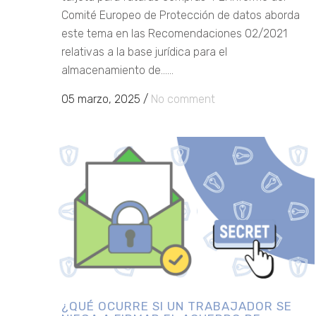
Comité Europeo de Protección de datos aborda
este tema en las Recomendaciones 02/2021
relativas a la base jurídica para el
almacenamiento de......
05 marzo, 2025
/
No comment
¿QUÉ OCURRE SI UN TRABAJADOR SE