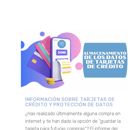
INFORMACIÓN SOBRE TARJETAS DE
CRÉDITO Y PROTECCIÓN DE DATOS
¿Has realizado últimamente alguna compra en
internet y te han dado la opción de “guardar la
tarjeta para futuras compras”? El informe del