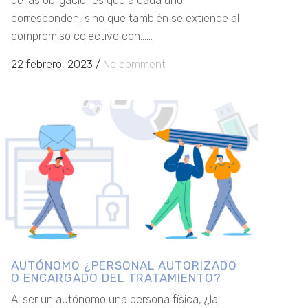
de las obligaciones que a cada uno
corresponden, sino que también se extiende al
compromiso colectivo con......
22 febrero, 2023
/
No comment
AUTÓNOMO ¿PERSONAL AUTORIZADO
O ENCARGADO DEL TRATAMIENTO?
Al ser un autónomo una persona física, ¿la