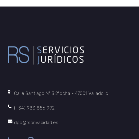
Calle Santiago Nº 3 2ºdcha - 47001 Valladolid
(+34) 983 856 992
dpo@rsprivacidad.es