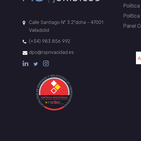
Política
Polític
Calle Santiago Nº 3 2ºdcha - 47001
Panel C
Valladolid
(+34) 983 856 992
dpo@rsprivacidad.es