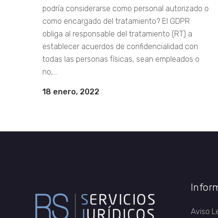
podría considerarse como personal autorizado o
como encargado del tratamiento? El GDPR
obliga al responsable del tratamiento (RT) a
establecer acuerdos de confidencialidad con
todas las personas físicas, sean empleados o
no,...
18 enero, 2022
Infor
Aviso L