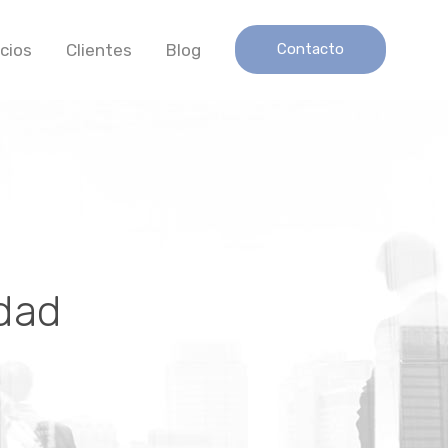
icios
Clientes
Blog
Contacto
idad